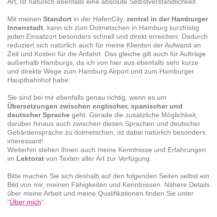
Art, ist natürlich ebenfalls eine absolute Selbstverständlichkeit.
Mit meinen
Standort
in der HafenCity,
zentral in der Hamburger
Innenstadt
, kann ich zum Dolmetschen in Hamburg kurzfristig
jeden Einsatzort besonders schnell und direkt erreichen. Dadurch
reduziert sich natürlich auch für meine Klienten der Aufwand an
Zeit und Kosten für die Anfahrt. Das gleiche gilt auch für Aufträge
außerhalb Hamburgs, da ich von hier aus ebenfalls sehr kurze
und direkte Wege zum Hamburg Airport und zum Hamburger
Hauptbahnhof habe.
Sie sind bei mir ebenfalls genau richtig, wenn es um
Übersetzungen zwischen englischer, spanischer und
deutscher Sprache
geht. Gerade die zusätzliche Möglichkeit,
darüber hinaus auch zwischen diesen Sprachen und deutscher
Gebärdensprache zu dolmetschen, ist dabei natürlich besonders
interessant!
Weiterhin stehen Ihnen auch meine Kenntnisse und Erfahrungen
im
Lektorat
von Texten aller Art zur Verfügung.
Bitte machen Sie sich deshalb auf den folgenden Seiten selbst ein
Bild von mir, meinen Fähigkeiten und Kenntnissen. Nähere Details
über meine Arbeit und meine Qualifikationen finden Sie unter
"
Über mich
".