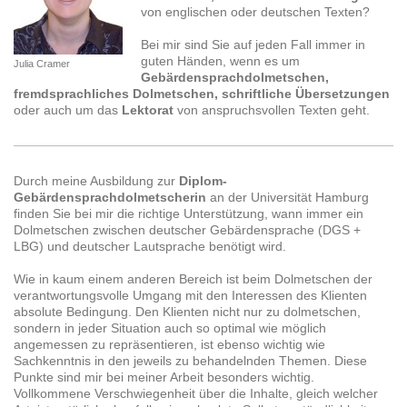
von englischen oder deutschen Texten?
Bei mir sind Sie auf jeden Fall immer in
guten Händen, wenn es um
Julia Cramer
Gebärdensprachdolmetschen,
fremdsprachliches Dolmetschen, schriftliche Übersetzungen
oder auch um das
Lektorat
von anspruchsvollen Texten geht.
Durch meine Ausbildung zur
Diplom-
Gebärdensprachdolmetscherin
an der Universität Hamburg
finden Sie bei mir die richtige Unterstützung, wann immer ein
Dolmetschen zwischen deutscher Gebärdensprache (DGS +
LBG) und deutscher Lautsprache benötigt wird.
Wie in kaum einem anderen Bereich ist beim Dolmetschen der
verantwortungsvolle Umgang mit den Interessen des Klienten
absolute Bedingung. Den Klienten nicht nur zu dolmetschen,
sondern in jeder Situation auch so optimal wie möglich
angemessen zu repräsentieren, ist ebenso wichtig wie
Sachkenntnis in den jeweils zu behandelnden Themen. Diese
Punkte sind mir bei meiner Arbeit besonders wichtig.
Vollkommene Verschwiegenheit über die Inhalte, gleich welcher